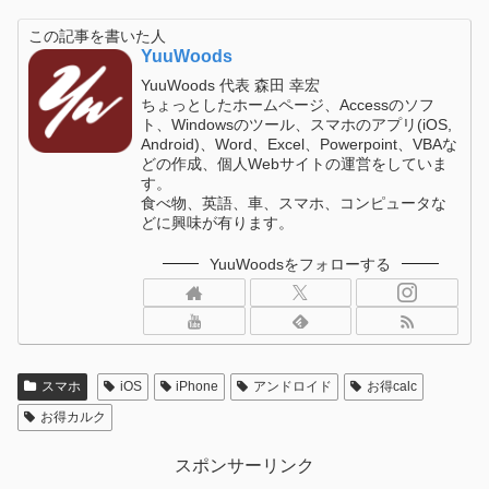
この記事を書いた人
YuuWoods
YuuWoods 代表 森田 幸宏
ちょっとしたホームページ、Accessのソフ
ト、Windowsのツール、スマホのアプリ(iOS,
Android)、Word、Excel、Powerpoint、VBAな
どの作成、個人Webサイトの運営をしていま
す。
食べ物、英語、車、スマホ、コンピュータな
どに興味が有ります。
YuuWoodsをフォローする
スマホ
iOS
iPhone
アンドロイド
お得calc
お得カルク
スポンサーリンク