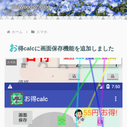
YuuWoodsのBlog
ちょっとしたブログ
ホーム
スマホ
お
得calcに画面保存機能を追加しました
スマホ