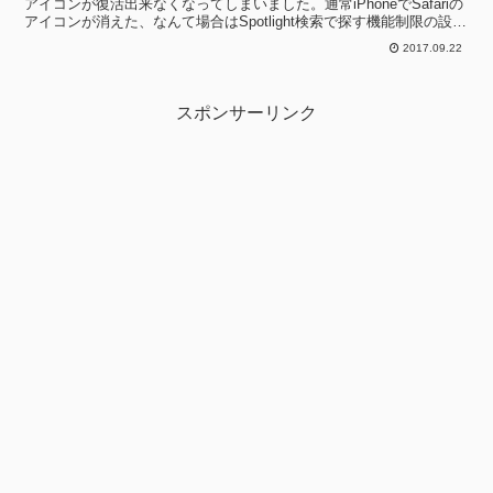
アイコンが復活出来なくなってしまいました。通常iPhoneでSafariの
アイコンが消えた、なんて場合はSpotlight検索で探す機能制限の設定
を確認す...
2017.09.22
スポンサーリンク