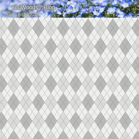
YuuWoodsのBlog
ちょっとしたブログ