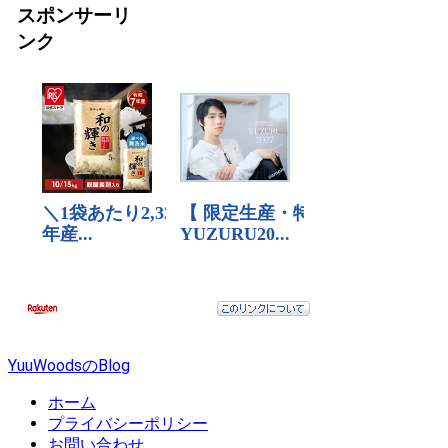
スポンサーリ
ンク
YuuWoodsのBlog
ホーム
プライバシーポリシー
お問い合わせ