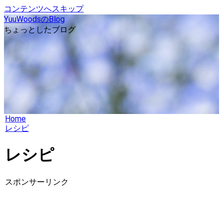
コンテンツへスキップ
YuuWoodsのBlog
ちょっとしたブログ
Home
レシピ
レシピ
スポンサーリンク