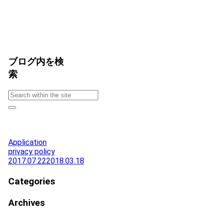
ブログ内を検
索
Application
privacy policy
2017.07.22
2018.03.18
Categories
Archives