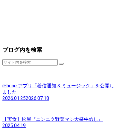
ブログ内を検索
iPhone アプリ「着信通知 & ミュージック」を公開し
ました
2026.01.25
2026.07.18
【実食】松屋『ニンニク野菜マシ大盛牛めし』
2025.04.19