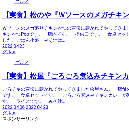
グルメ
【実食】松のや『Ｗソースのメガチキン
Ｗソースのメガ盛りチキンかつの宣伝に惹かれてやってきま
キンかつPopです。 店内です。 提供口です。 食卓セッ
した。ごはん小盛、みそ汁は...
2022.04.23
グルメ
グルメ
【実食】松屋『ごろごろ煮込みチキンカ
ごろチキの宣伝に惹かれてやってきました松屋さん。 店舗外
です。 食卓セットです。 ごろごろ煮込みチキンカレーが
す。 ライスです。 みそ汁...
2022.04.06
2022.04.23
グルメ
スポンサーリンク