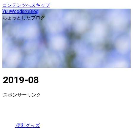
コンテンツへスキップ
YuuWoodsのBlog
ちょっとしたブログ
2019-08
スポンサーリンク
便利グッズ