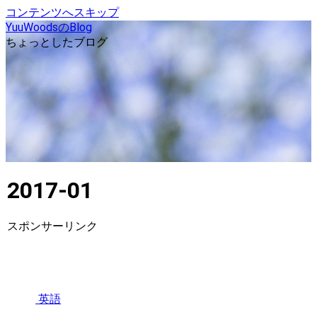
コンテンツへスキップ
YuuWoodsのBlog
ちょっとしたブログ
2017-01
スポンサーリンク
英語