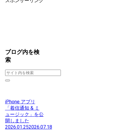
スポンサーリンク
ブログ内を検
索
iPhone アプリ
「着信通知 & ミ
ュージック」を公
開しました
2026.01.25
2026.07.18