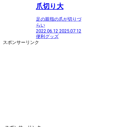
爪切り大
足の親指の爪が切りづ
らい
2022.06.12
2025.07.12
便利グッズ
スポンサーリンク