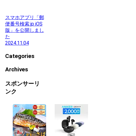
スマホアプリ「郵
便番号検索.jp iOS
版」を公開しまし
た
2024.11.04
Categories
Archives
スポンサーリ
ンク