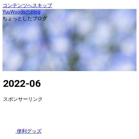
コンテンツへスキップ
YuuWoodsのBlog
ちょっとしたブログ
2022-06
スポンサーリンク
便利グッズ