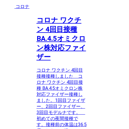
コロナ
コロナ ワクチ
ン 4回目接種
BA.4.5オミクロ
ン株対応ファイ
ザー
コロナ ワクチン 4回目
接種接種しました コ
ロナ ワクチン 4回目接
種 BA.4.5オミクロン株
対応ファイザー接種し
ました。1回目ファイザ
ー、2回目ファイザー、
3回目モデルナです。
初めての夜間接種で
す。接種前の体温は36.5