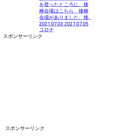
を登ったところに、接
種会場はこちら 接種
会場がありました。接...
2021.07.03
2021.07.05
コロナ
スポンサーリンク
スポンサーリンク