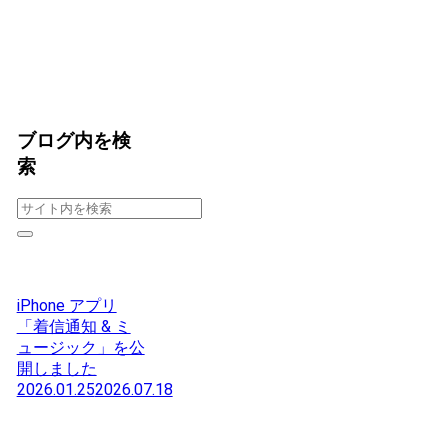
ブログ内を検
索
iPhone アプリ
「着信通知 & ミ
ュージック」を公
開しました
2026.01.25
2026.07.18