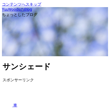
コンテンツへスキップ
YuuWoodsのBlog
ちょっとしたブログ
サンシェード
スポンサーリンク
車