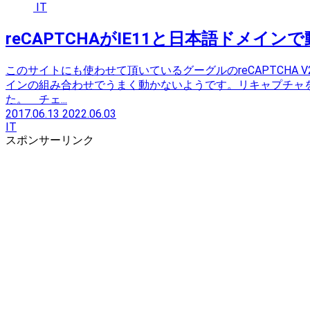
IT
reCAPTCHAがIE11と日本語ドメイン
このサイトにも使わせて頂いているグーグルのreCAPTCHA V
インの組み合わせでうまく動かないようです。リキャプチャ
た。 チェ...
2017.06.13
2022.06.03
IT
スポンサーリンク