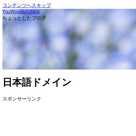
コンテンツへスキップ
YuuWoodsのBlog
ちょっとしたブログ
日本語ドメイン
スポンサーリンク