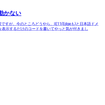
で動かない
2ですが、今のところどうやら、IE11(Edgeも)と日本語ドメ
を表示するだけのコードを書いてやっと気が付きまし