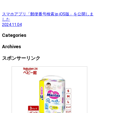
スマホアプリ「郵便番号検索.jp iOS版」を公開しま
した
2024.11.04
Categories
Archives
スポンサーリンク