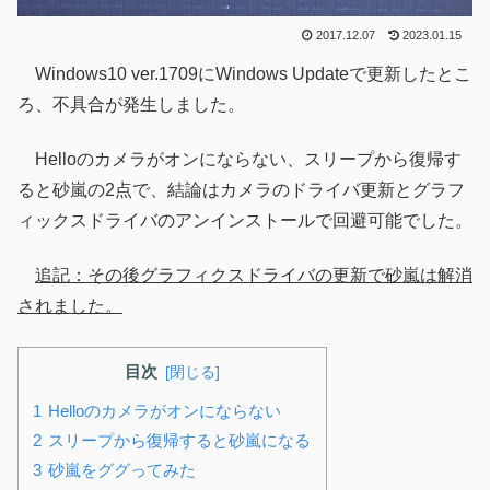
2017.12.07
2023.01.15
Windows10 ver.1709にWindows Updateで更新したとこ
ろ、不具合が発生しました。
Helloのカメラがオンにならない、スリープから復帰す
ると砂嵐の2点で、結論はカメラのドライバ更新とグラフ
ィックスドライバのアンインストールで回避可能でした。
追記：その後グラフィクスドライバの更新で砂嵐は解消
されました。
目次
Helloのカメラがオンにならない
スリープから復帰すると砂嵐になる
砂嵐をググってみた