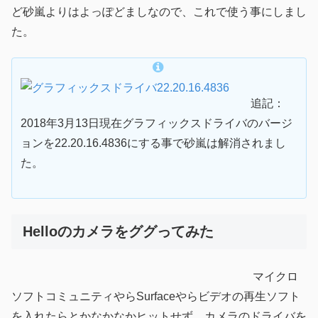
ど砂嵐よりはよっぽどましなので、これで使う事にしまし
た。
追記：
2018年3月13日現在グラフィックスドライバのバージ
ョンを22.20.16.4836にする事で砂嵐は解消されまし
た。
Helloのカメラをググってみた
マイクロ
ソフトコミュニティやらSurfaceやらビデオの再生ソフト
を入れたらとかなかなかヒットせず、カメラのドライバを