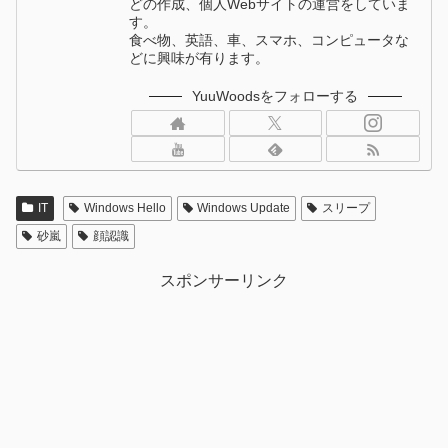
どの作成、個人Webサイトの運営をしていま
す。
食べ物、英語、車、スマホ、コンピュータな
どに興味が有ります。
YuuWoodsをフォローする
IT
Windows Hello
Windows Update
スリープ
砂嵐
顔認識
スポンサーリンク