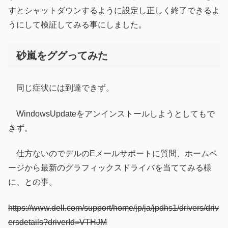
すとシャットダウンするように設定し正しく終了できるよ
うにして検証してみる事にしました。
砂嵐をググってみた
同じ症状には到達できず。
WindowsUpdateをアンインストールしようとしてもで
きず。
仕方ないのでデルのEメールサポートに質問、ホームペ
ージから最新のグラフィックスドライバを当ててみる様
に、との事。
https://www.dell.com/support/home/jp/ja/jpdhs1/drivers/driv
ersdetails?driverId=VTHJM