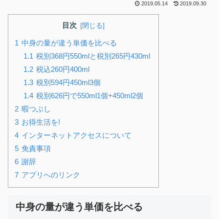
2019.05.14
2019.09.30
目次
中身の量が違う単価を比べる
税別368円550mlと税別265円430ml
税込260円400ml
税別594円450ml3個
税別626円で550ml1個+450ml2個
暇つぶし
お得生活を!
インターネットアクセスについて
免責事項
謝辞
アプリへのリンク
中身の量が違う単価を比べる