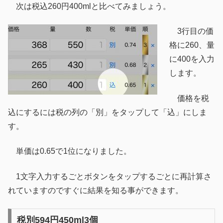
次は税込260円400mlと比べてみましょう。
3行目の価
格に260、量
に400を入力
します。
価格を税
込にするには税の列の「別」をタップして「込」にしま
す。
単価は0.65で1位になりました。
1文字入力するごとボタンをタップするごとに再計算さ
れていますのですぐに結果を知る事ができます。
税別594円450ml3個