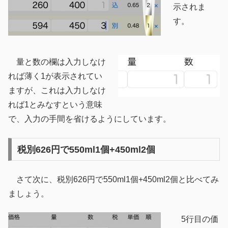
示されま
す。
量と数の欄は入力しなけ
れば薄く1が表示されてい
ますが、これは入力しなけ
れば1とみなすという意味
で、入力の手間を省けるようにしています。
税別626円で550ml1個+450ml2個
さて次に、税別626円で550ml1個+450ml2個と比べてみ
ましょう。
5行目の価