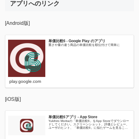
アプリへのリンク
[Android版]
単価比較6 - Google Play のアプリ
重さや量の違う商品の単価比較を順位付けて簡単に
play.google.com
[iOS版]
単価比較6アプリ - App Store
Yukihiro Moritaの「単価比較6」をApp Storeでダウンロー
ドしてください。スクリーンショット、評価とレビュー、
ユーザのヒント、「単価比較6」に似たゲームを見ること
などができます。