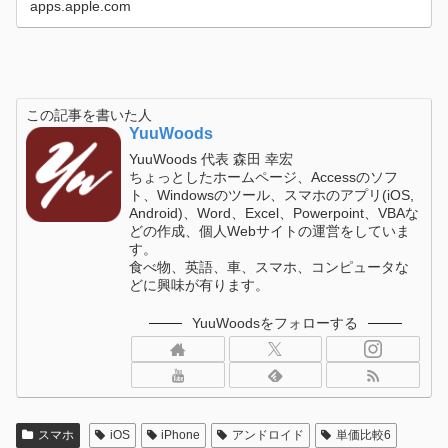
apps.apple.com
この記事を書いた人
YuuWoods
YuuWoods 代表 森田 幸宏
ちょっとしたホームページ、Accessのソフ
ト、Windowsのツール、スマホのアプリ(iOS,
Android)、Word、Excel、Powerpoint、VBAな
どの作成、個人Webサイトの運営をしていま
す。
食べ物、英語、車、スマホ、コンピュータな
どに興味が有ります。
YuuWoodsをフォローする
スマホ
iOS
iPhone
アンドロイド
単価比較6