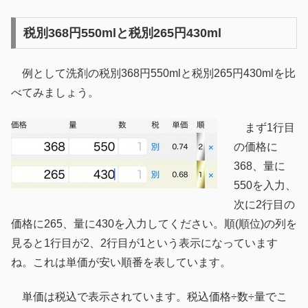
税別368円550mlと税別265円430ml
例として洗剤の税別368円550mlと税別265円430mlを比
べてみましょう。
まず1行目
の価格に
368、量に
550を入力、
次に2行目の
価格に265、量に430を入力してください。順(順位)の列を
見ると1行目が2、2行目が1という表示になっています
ね。これは単価が安い順番を表しています。
単価は税込で表示されています。税込価格÷数÷量でこ