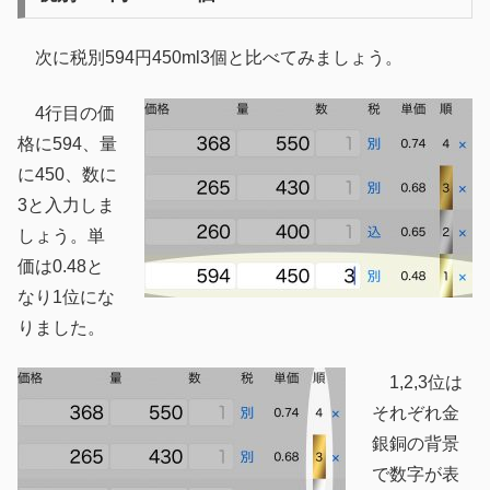
次に税別594円450ml3個と比べてみましょう。
4行目の価
格に594、量
に450、数に
3と入力しま
しょう。単
価は0.48と
なり1位にな
りました。
1,2,3位は
それぞれ金
銀銅の背景
で数字が表