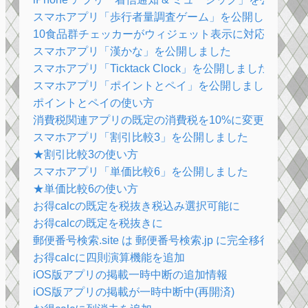
スマホアプリ「歩行者量調査ゲーム」を公開しました
10食品群チェッカーがウィジェット表示に対応いたし
スマホアプリ「漢かな」を公開しました
スマホアプリ「Ticktack Clock」を公開しました
スマホアプリ「ポイントとペイ」を公開しました
ポイントとペイの使い方
消費税関連アプリの既定の消費税を10%に変更しました
スマホアプリ「割引比較3」を公開しました
★割引比較3の使い方
スマホアプリ「単価比較6」を公開しました
★単価比較6の使い方
お得calcの既定を税抜き税込み選択可能に
お得calcの既定を税抜きに
郵便番号検索.site は 郵便番号検索.jp に完全移行いた
お得calcに四則演算機能を追加
iOS版アプリの掲載一時中断の追加情報
iOS版アプリの掲載が一時中断中(再開済)