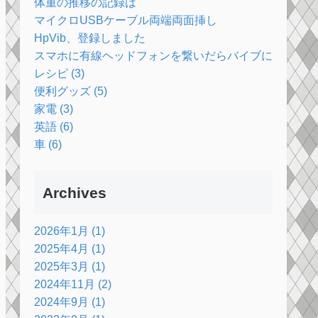
体重の推移の記録は
マイクロUSBケーブル両端両面挿し
HpVib、登録しました
スマホに有線ヘッドフォンを繋いだらバイブに切り替え
レシピ (3)
便利グッズ (5)
家電 (3)
英語 (6)
車 (6)
Archives
2026年1月 (1)
2025年4月 (1)
2025年3月 (1)
2024年11月 (2)
2024年9月 (1)