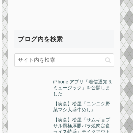
ブログ内を検索
iPhone アプリ「着信通知 &
ミュージック」を公開しま
した
【実食】松屋『ニンニク野
菜マシ大盛牛めし』
【実食】松屋『サムギョプ
サル風極厚豚バラ焼肉定食
ライス特盛』テイクアウト