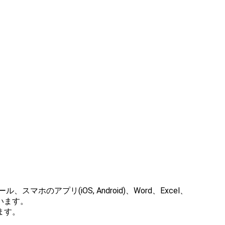
マホのアプリ(iOS, Android)、Word、Excel、
ています。
ます。