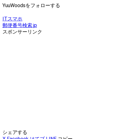
YuuWoodsをフォローする
IT
スマホ
郵便番号検索.jp
スポンサーリンク
シェアする
X
Facebook
はてブ
LINE
コピー