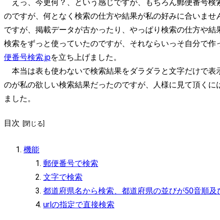
えっ、今更何？、という感じですが、もちろん郵便番号検
のですが、何となく検索の仕方や結果が私の好みに合いませ
ですが、掲載データが古かったり、やっぱり検索の仕方や結
検索をずっと使っていたのですが、それならいっそ自分で作
便番号検索.jp
を立ち上げました。
本当は表も使わないで検索結果をダラダラと文字だけで表
のが私の欲しい検索結果だったのですが、人様に見て頂くに
ました。
目次
機能
郵便番号で検索
文字で検索
都道府県名から検索、都道府県の並びが50音順及
urlの指定で直接検索