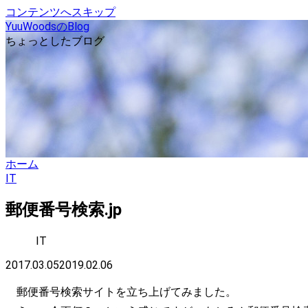
コンテンツへスキップ
YuuWoodsのBlog
ちょっとしたブログ
ホーム
IT
郵便番号検索.jp
IT
2017.03.05
2019.02.06
郵便番号検索サイトを立ち上げてみました。