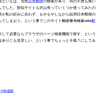
索といえば、当然
日本郵便
の検索が有り、何の不便も無い
んでした。類似サイトも沢山有っていくつか使ってみたの
果が私の好みに合わず、もやもやしながら結局日本郵便の
ってしまおう、という事でこのサイト
郵便番号検索.site
郵
示して必要ならブラウザのページ検索機能で探す、という
は余りにも見苦しい、という事でちょっと今風？にしてみ
び地域順