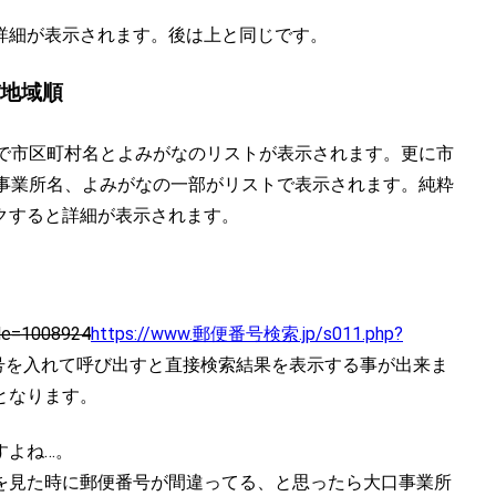
詳細が表示されます。後は上と同じです。
び地域順
で市区町村名とよみがなのリストが表示されます。更に市
口事業所名、よみがなの一部がリストで表示されます。純粋
クすると詳細が表示されます。
ode=1008924
https://www.郵便番号検索.jp/s011.php?
に郵便番号を入れて呼び出すと直接検索結果を表示する事が出来ま
となります。
すよね…。
を見た時に郵便番号が間違ってる、と思ったら大口事業所