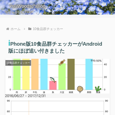
YuuWoodsのBlog
ちょっとしたブログ
ホーム
10食品群チェッカー
i
Phone版10食品群チェッカーがAndroid
版にほぼ追い付きました
10食品群チェッカー