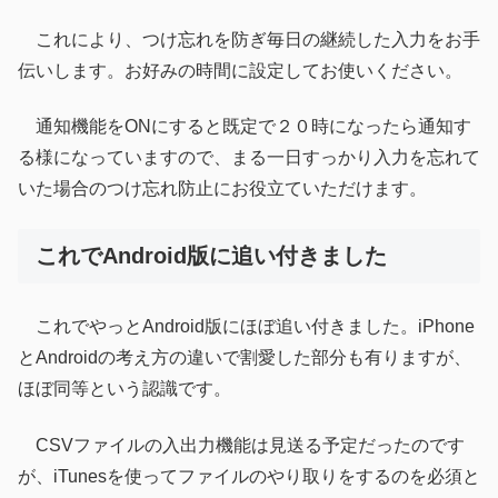
これにより、つけ忘れを防ぎ毎日の継続した入力をお手
伝いします。お好みの時間に設定してお使いください。
通知機能をONにすると既定で２０時になったら通知す
る様になっていますので、まる一日すっかり入力を忘れて
いた場合のつけ忘れ防止にお役立ていただけます。
これでAndroid版に追い付きました
これでやっとAndroid版にほぼ追い付きました。iPhone
とAndroidの考え方の違いで割愛した部分も有りますが、
ほぼ同等という認識です。
CSVファイルの入出力機能は見送る予定だったのです
が、iTunesを使ってファイルのやり取りをするのを必須と