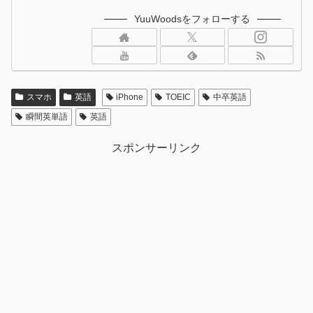
YuuWoodsをフォローする
スマホ
英語
iPhone
TOEIC
中卒英語
瞬間英単語
英語
スポンサーリンク