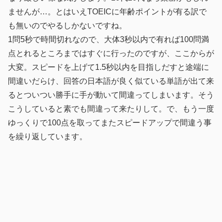
ませんが…。とはいえTOEICに年齢ポイントが有る訳で
も無いのでやるしかないですね。
1問5秒で時間切れなので、大体3秒以内で有れば100問満
点とれるところまではすぐに行ったのですが、ここからが
大変。スピードを上げて1.5秒以内を目指しだすと途端に
間違いだらけ、回答の日本語が良く似ている単語が出て来
るとついつい勝手に手が動いて間違ってしまいます。そう
こうしていると素でも間違って来たりして。で、もう一度
ゆっくりで100点を取ってまたスピードアップで間違う事
を繰り返しています。