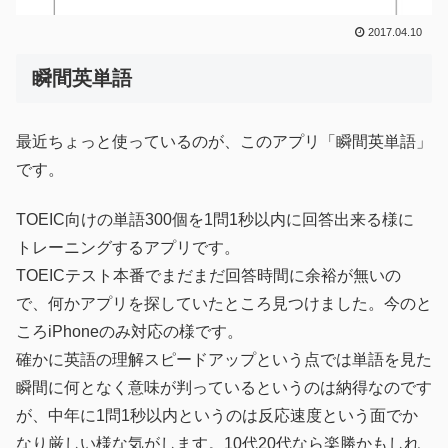
2017.04.10
瞬間英単語
最近ちょっと使っているのが、このアプリ「瞬間英単語」
です。
TOEIC向けの単語300個を1問1秒以内に回答出来る様に
トレーニングするアプリです。
TOEICテスト本番でまだまだ回答時間に余裕が無いの
で、何かアプリを探していたところ見つけました。今のと
ころiPhoneのみ対応の様です。
確かに英語の理解スピードアップという点では単語を見た
瞬間に何となく意味が判っているというのは納得なのです
が、中年に1問1秒以内というのは反応速度という面でか
なり厳しい様な気がします。10代20代なら楽勝かもしれ